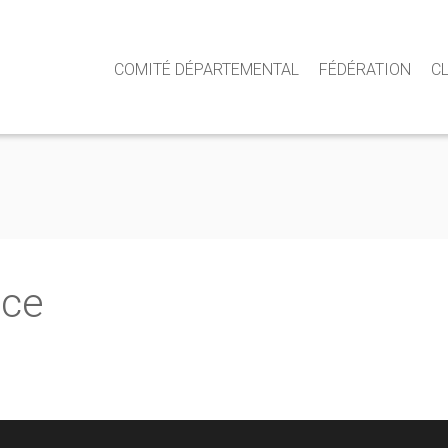
COMITÉ DÉPARTEMENTAL
FÉDÉRATION
C
nce