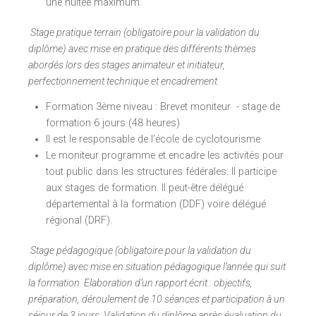
une nuitée maximum.
Stage pratique terrain (obligatoire pour la validation du
diplôme) avec mise en pratique des différents thèmes
abordés lors des stages animateur et initiateur,
perfectionnement technique et encadrement.
Formation 3ème niveau : Brevet moniteur - stage de
formation 6 jours (48 heures)
Il est le responsable de l’école de cyclotourisme
Le moniteur programme et encadre les activités pour
tout public dans les structures fédérales. Il participe
aux stages de formation. Il peut-être délégué
départemental à la formation (DDF) voire délégué
régional (DRF).
Stage pédagogique (obligatoire pour la validation du
diplôme) avec mise en situation pédagogique l’année qui suit
la formation. Elaboration d’un rapport écrit : objectifs,
préparation, déroulement de 10 séances et participation à un
séjour de 3 jours. Validation du diplôme après évaluation du