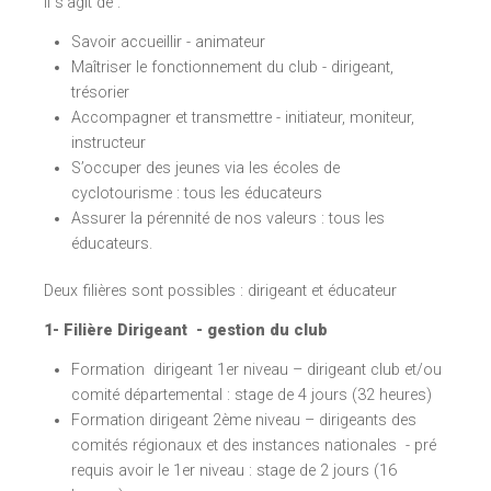
Il s’agit de :
Savoir accueillir - animateur
Maîtriser le fonctionnement du club - dirigeant,
trésorier
Accompagner et transmettre - initiateur, moniteur,
instructeur
S’occuper des jeunes via les écoles de
cyclotourisme : tous les éducateurs
Assurer la pérennité de nos valeurs : tous les
éducateurs.
Deux filières sont possibles : dirigeant et éducateur
1- Filière Dirigeant - gestion du club
Formation dirigeant 1er niveau – dirigeant club et/ou
comité départemental : stage de 4 jours (32 heures)
Formation dirigeant 2ème niveau – dirigeants des
comités régionaux et des instances nationales - pré
requis avoir le 1er niveau : stage de 2 jours (16