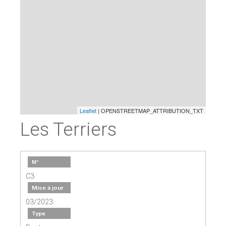
Leaflet
| OPENSTREETMAP_ATTRIBUTION_TXT
Les Terriers
Nº
C3
Mise à jour
03/2023
Type