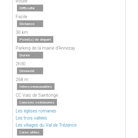
Route
Difficulté
Facile
Distance
30 km
Point(s) de départ
Parking de la mairie d'Annezay
Durée
2h30
Dénivelé
268 m
Intercommunalités
CC Vals de Saintonge
Liaisons communes
Les églises romanes
Les trois vallées
Les villages du Val de Trézence
Liens utiles