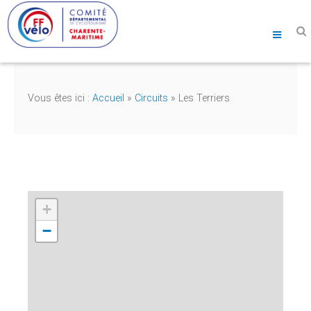
Vous êtes ici :
Accueil
»
Circuits
»
Les Terriers
+
−