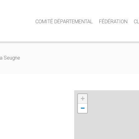
COMITÉ DÉPARTEMENTAL
FÉDÉRATION
C
 la Seugne
+
−