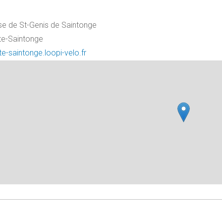
 de St-Genis de Saintonge
te-Saintonge
te-saintonge.loopi-velo.fr