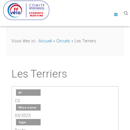
Vous êtes ici :
Accueil
»
Circuits
»
Les Terriers
Les Terriers
Nº
C3
Mise à jour
03/2023
Type