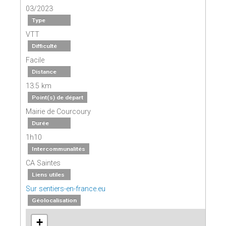
03/2023
Type
VTT
Difficulté
Facile
Distance
13.5 km
Point(s) de départ
Mairie de Courcoury
Durée
1h10
Intercommunalités
CA Saintes
Liens utiles
Sur sentiers-en-france.eu
Géolocalisation
+