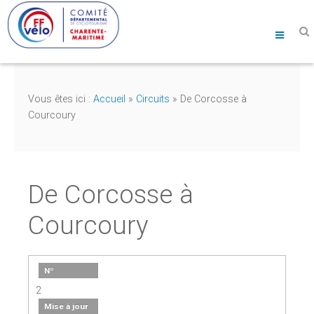
Vous êtes ici :
Accueil
»
Circuits
»
De Corcosse à
Courcoury
De Corcosse à
Courcoury
Nº
2
Mise à jour