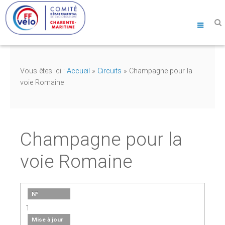
Vous êtes ici :
Accueil
»
Circuits
»
Champagne pour la
voie Romaine
Champagne pour la
voie Romaine
Nº
1
Mise à jour