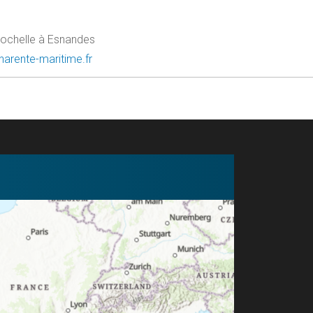
ochelle à Esnandes
charente-maritime.fr