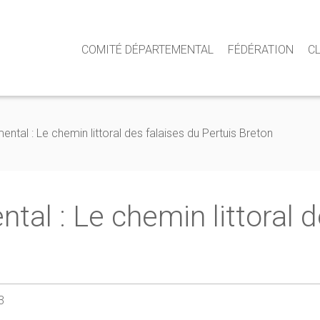
COMITÉ DÉPARTEMENTAL
FÉDÉRATION
C
ental : Le chemin littoral des falaises du Pertuis Breton
ntal : Le chemin littoral 
3