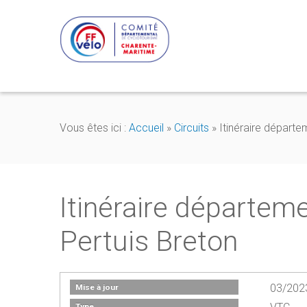
Vous êtes ici :
Accueil
»
Circuits
»
Itinéraire départem
Itinéraire départeme
Pertuis Breton
03/202
Mise à jour
Type