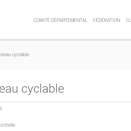
COMITÉ DÉPARTEMENTAL
FÉDÉRATION
C
réseau cyclable
seau cyclable
3
ochelle