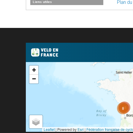
Plan du
Liens utiles