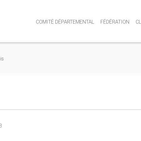
COMITÉ DÉPARTEMENTAL
FÉDÉRATION
C
is
s
3