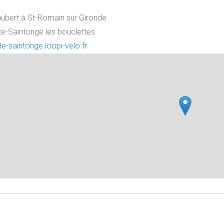
ubert à St-Romain sur Gironde
e-Saintonge les bouclettes
te-saintonge.loopi-velo.fr