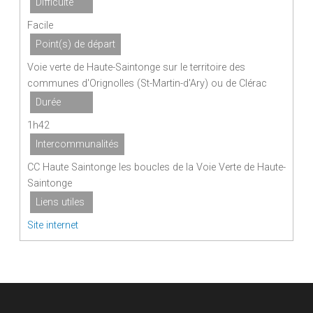
Difficulté
Facile
Point(s) de départ
Voie verte de Haute-Saintonge sur le territoire des
communes d'Orignolles (St-Martin-d'Ary) ou de Clérac
Durée
1h42
Intercommunalités
CC Haute Saintonge les boucles de la Voie Verte de Haute-
Saintonge
Liens utiles
Site internet