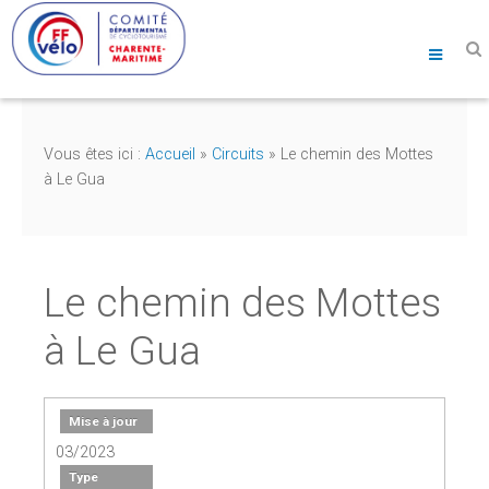
Vous êtes ici :
Accueil
»
Circuits
»
Le chemin des Mottes
à Le Gua
Le chemin des Mottes
à Le Gua
Mise à jour
03/2023
Type