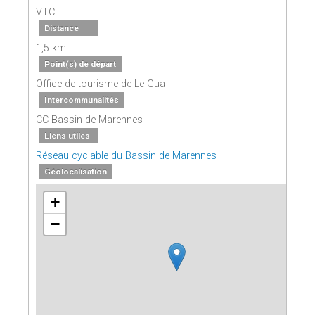
VTC
Distance
1,5 km
Point(s) de départ
Office de tourisme de Le Gua
Intercommunalités
CC Bassin de Marennes
Liens utiles
Réseau cyclable du Bassin de Marennes
Géolocalisation
+
−