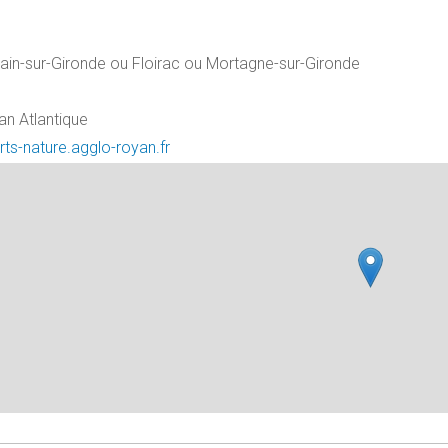
in-sur-Gironde ou Floirac ou Mortagne-sur-Gironde
n Atlantique
rts-nature.agglo-royan.fr