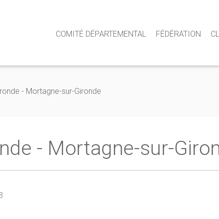
COMITÉ DÉPARTEMENTAL
FÉDÉRATION
C
ronde - Mortagne-sur-Gironde
onde - Mortagne-sur-Giro
3