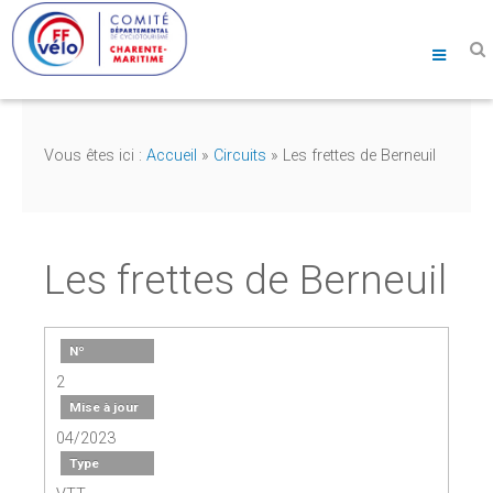
Vous êtes ici :
Accueil
»
Circuits
»
Les frettes de Berneuil
Les frettes de Berneuil
Nº
2
Mise à jour
04/2023
Type