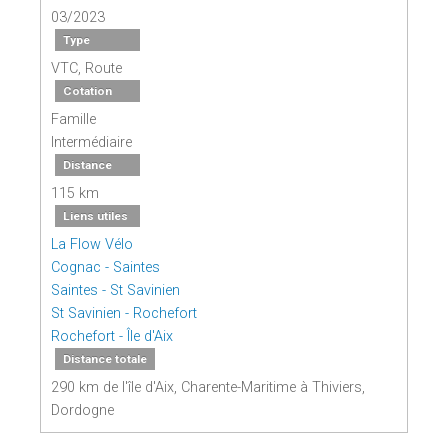
03/2023
Type
VTC, Route
Cotation
Famille
Intermédiaire
Distance
115 km
Liens utiles
La Flow Vélo
Cognac - Saintes
Saintes - St Savinien
St Savinien - Rochefort
Rochefort - Île d'Aix
Distance totale
290 km de l'île d'Aix, Charente-Maritime à Thiviers,
Dordogne