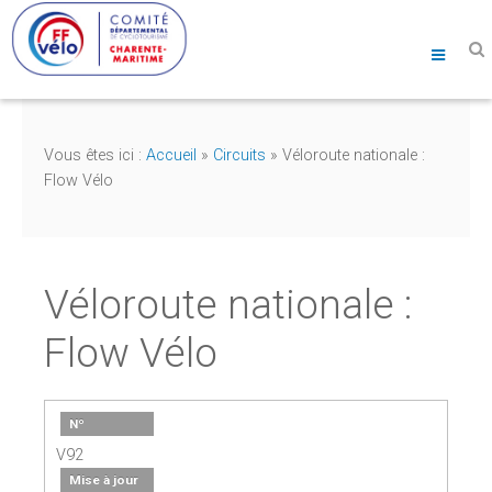
Vous êtes ici :
Accueil
»
Circuits
»
Véloroute nationale :
Flow Vélo
Véloroute nationale :
Flow Vélo
Nº
V92
Mise à jour