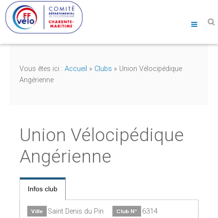
Vous êtes ici :
Accueil
»
Clubs
»
Union Vélocipédique
Angérienne
Union Vélocipédique
Angérienne
Infos club
Saint Denis du Pin
6314
Ville
Club Nº