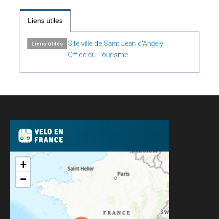
Liens utiles
Site ville de Saint Jean d'Angely
Liens utiles
Office du Tourisme