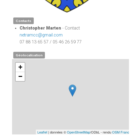
Contacts
Christopher Marten
- Contact
netramcc@gmail.com
07 88 13 65 57 / 05 46 26 59 77
Géolocalisation
+
−
Leaflet
| données ©
OpenStreetMap
/ODbL - rendu
OSM France