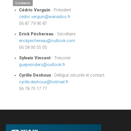
Contacts
Cédric Verguin
- Président
cedric.verguin@wanadoo.fr
06 87 79 90 87
Erick Péchereau
- Secrétaire
erickpechereau@outlook.com
06 58 00 55 05
Sylvain Vincent
- Trésorier
guepesriders@outlook.fr
Cyrille Deshoux
- Délégué sécurité et contact
cyrille.deshoux@hotmail.fr
06 78 70 17 77