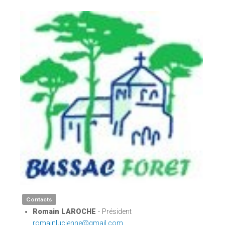
Contacts
Romain LAROCHE
- Président
romainlucienne@gmail.com