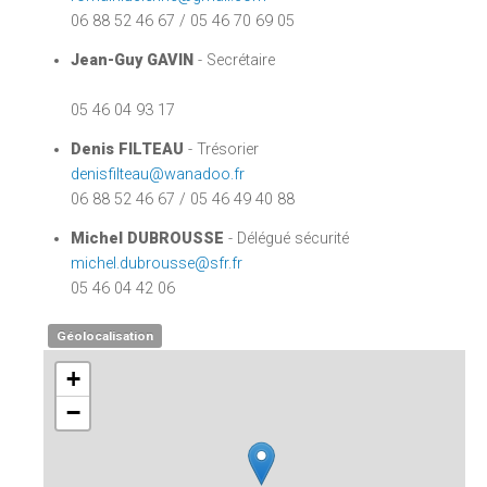
06 88 52 46 67 / 05 46 70 69 05
Jean-Guy GAVIN
- Secrétaire
05 46 04 93 17
Denis FILTEAU
- Trésorier
denisfilteau@wanadoo.fr
06 88 52 46 67 / 05 46 49 40 88
Michel DUBROUSSE
- Délégué sécurité
michel.dubrousse@sfr.fr
05 46 04 42 06
Géolocalisation
+
−