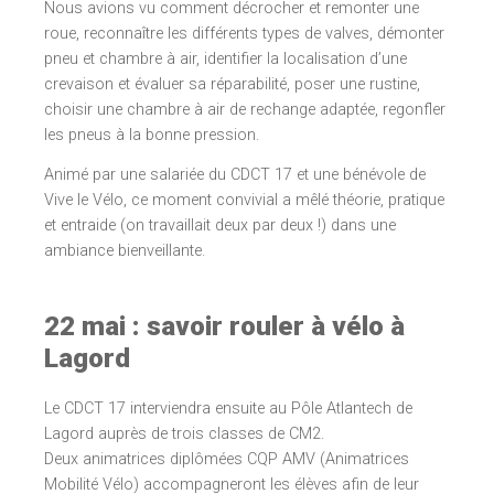
Nous avions vu comment décrocher et remonter une
roue, reconnaître les différents types de valves, démonter
pneu et chambre à air, identifier la localisation d’une
crevaison et évaluer sa réparabilité, poser une rustine,
choisir une chambre à air de rechange adaptée, regonfler
les pneus à la bonne pression.
Animé par une salariée du CDCT 17 et une bénévole de
Vive le Vélo, ce moment convivial a mêlé théorie, pratique
et entraide (on travaillait deux par deux !) dans une
ambiance bienveillante.
22 mai : savoir rouler à vélo à
Lagord
Le CDCT 17 interviendra ensuite au Pôle Atlantech de
Lagord auprès de trois classes de CM2.
Deux animatrices diplômées CQP AMV (Animatrices
Mobilité Vélo) accompagneront les élèves afin de leur