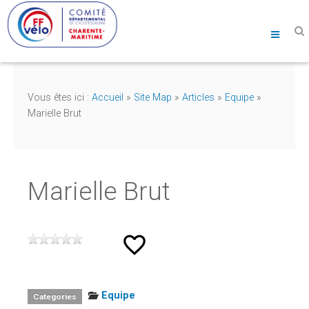
Vous êtes ici :
Accueil
»
Site Map
»
Articles
»
Equipe
»
Marielle Brut
Marielle Brut
Equipe
Categories