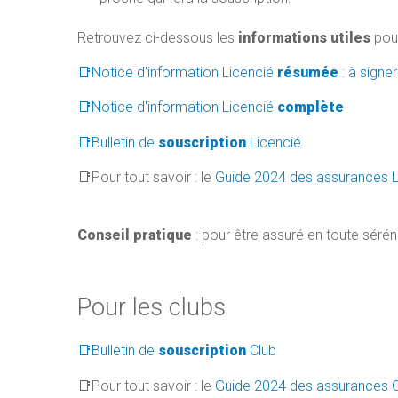
Retrouvez ci-dessous les
informations utiles
pour
📑Notice d'information Licencié
résumée
: à signe
📑Notice d'information Licencié
complète
📑Bulletin de
souscription
Licencié
📑
Pour tout savoir : le
Guide 2024 des assurances 
Conseil pratique
: pour être assuré en toute séréni
Pour les clubs
📑Bulletin de
souscription
Club
📑
Pour tout savoir : le
Guide 2024 des assurances 