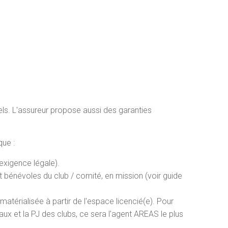
rels. L'assureur propose aussi des garanties
que :
(exigence légale).
 bénévoles du club / comité, en mission (voir guide
atérialisée à partir de l'espace licencié(e). Pour
aux et la PJ des clubs, ce sera l'agent AREAS le plus