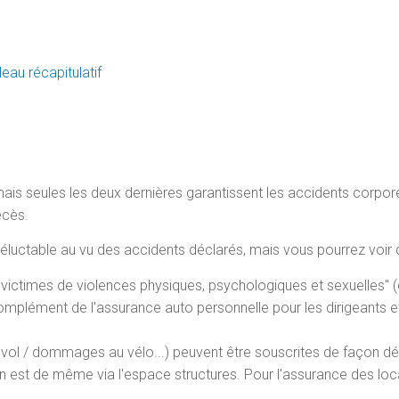
eau récapitulatif
, mais seules les deux dernières garantissent les accidents corpo
écès.
éluctable au vu des accidents déclarés, mais vous pourrez voir 
e "victimes de violences physiques, psychologiques et sexuelles" 
mplément de l'assurance auto personnelle pour les dirigeants et
s, vol / dommages au vélo...) peuvent être souscrites de façon dém
 en est de même via l'espace structures. Pour l'assurance des loc