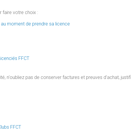
 faire votre choix :
r au moment de prendre sa licence
Licenciés FFCT
té, n'oubliez pas de conserver factures et preuves d'achat, justifi
Clubs FFCT