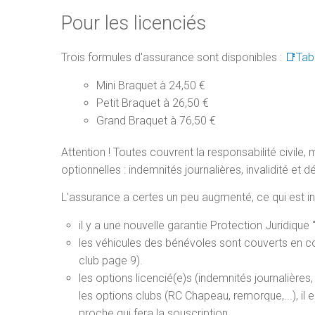
Pour les licenciés
Trois formules d'assurance sont disponibles :
📑Tabl
Mini Braquet à 24,50 €
Petit Braquet à 26,50 €
Grand Braquet à 76,50 €
Attention ! Toutes couvrent la responsabilité civile
optionnelles : indemnités journalières, invalidité et d
L'assurance a certes un peu augmenté, ce qui est in
il y a une nouvelle garantie Protection Juridiqu
les véhicules des bénévoles sont couverts en co
club page 9).
les options licencié(e)s (indemnités journalière
les options clubs (RC Chapeau, remorque,...), il
proche qui fera la souscription.